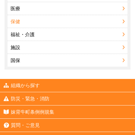
医療
保健
福祉・介護
施設
国保
組織から探す
防災・緊急・消防
妹背牛町条例例規集
質問・ご意見