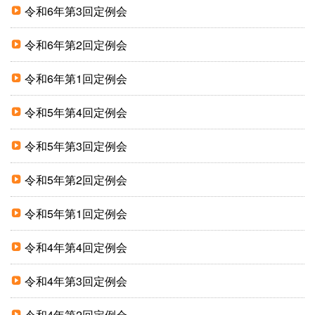
令和6年第3回定例会
令和6年第2回定例会
令和6年第1回定例会
令和5年第4回定例会
令和5年第3回定例会
令和5年第2回定例会
令和5年第1回定例会
令和4年第4回定例会
令和4年第3回定例会
令和4年第2回定例会