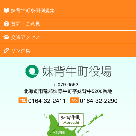
妹背牛町条例例規集
質問・ご意見
交通アクセス
リンク集
〒079-0592
北海道雨竜郡妹背牛町字妹背牛5200番地
0164-32-2411
0164-32-2290
TEL
FAX