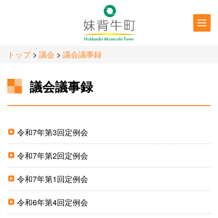
行政情報
防災・
防犯情報
トップ
>
議会
>
議会議事録
議会議事録
令和7年第3回定例会
令和7年第2回定例会
令和7年第1回定例会
令和6年第4回定例会