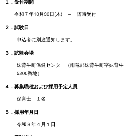
１．受付期間
令和７年10月30日(木) ～ 随時受付
２．試験日
申込者に別途通知します。
３．試験会場
妹背牛町保健センター（雨竜郡妹背牛町字妹背牛
5200番地）
４．募集職種および採用予定人員
保育士 １名
５．採用年月日
令和８年４月１日