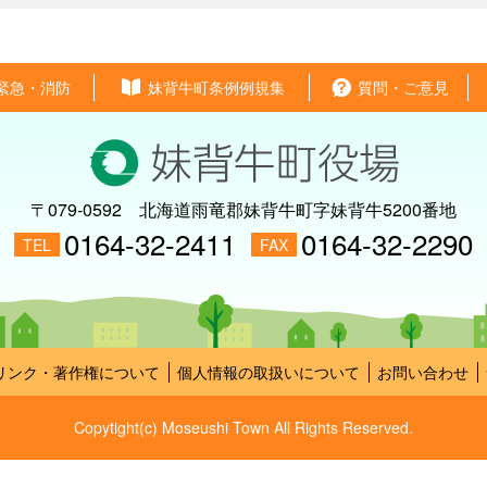
緊急・消防
妹背牛町条例例規集
質問・ご意見
〒079-0592
北海道雨竜郡妹背牛町字妹背牛5200番地
0164-32-2411
0164-32-2290
TEL
FAX
リンク・著作権について
個人情報の取扱いについて
お問い合わせ
Copytight(c) Moseushi Town All Rights Reserved.