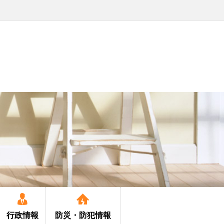
行政情報
防災・
防犯情報