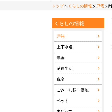
トップ
>
くらしの情報
>
戸籍
> 
くらしの情報
まちの紹介
戸籍
ふるさと会
上下水道
年金
文化施設
消費生活
税金
ごみ・し尿・墓地
ペット
中型バス