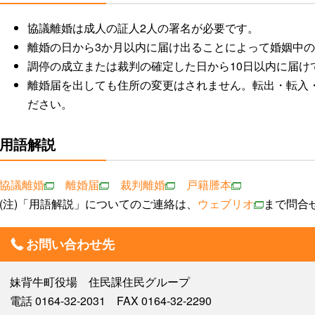
協議離婚は成人の証人2人の署名が必要です。
離婚の日から3か月以内に届け出ることによって婚姻中
調停の成立または裁判の確定した日から10日以内に届け
離婚届を出しても住所の変更はされません。転出・転入
ださい。
用語解説
協議離婚
離婚届
裁判離婚
戸籍謄本
(注)「用語解説」についてのご連絡は、
ウェブリオ
まで問合
お問い合わせ先
妹背牛町役場 住民課住民グループ
電話 0164-32-2031 FAX 0164-32-2290