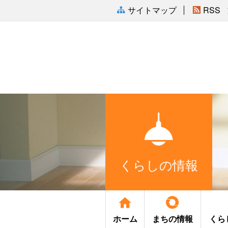
サイトマップ
RSS
くらしの情報
ホーム
まちの
情報
くら