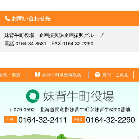
お問い合わせ先
妹背牛町役場 企画振興課企画振興グループ
電話 0164-34-8581 FAX 0164-32-2290
緊急・消防
妹背牛町条例例規集
質問・ご意見
〒079-0592
北海道雨竜郡妹背牛町字妹背牛5200番地
0164-32-2411
0164-32-2290
TEL
FAX