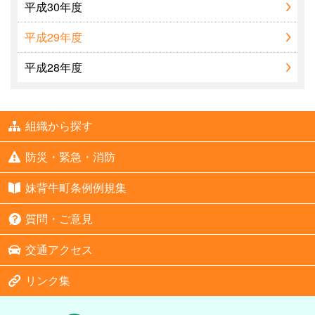
平成30年度
平成29年度
平成28年度
組織から探す
防災・緊急・消防
妹背牛町条例例規集
質問・ご意見
交通アクセス
リンク集