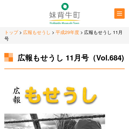
行政情報
防災・
防犯情報
トップ
>
広報もせうし
>
平成29年度
> 広報もせうし 11月
号
広報もせうし 11月号（Vol.684)