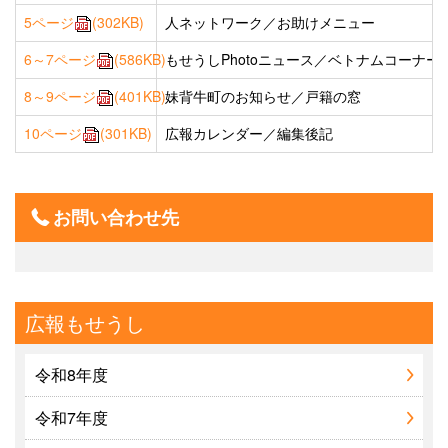
5ページ
(302KB)
人ネットワーク／お助けメニュー
6～7ページ
(586KB)
もせうしPhotoニュース／ベトナムコーナー
8～9ページ
(401KB)
妹背牛町のお知らせ／戸籍の窓
10ページ
(301KB)
広報カレンダー／編集後記
お問い合わせ先
広報もせうし
令和8年度
令和7年度