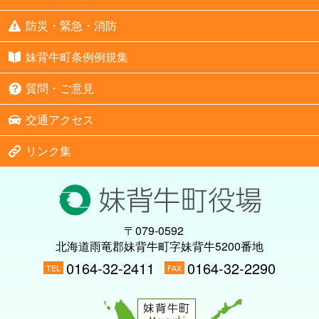
防災・緊急・消防
妹背牛町条例例規集
質問・ご意見
交通アクセス
リンク集
〒079-0592
北海道雨竜郡妹背牛町字妹背牛5200番地
0164-32-2411
0164-32-2290
TEL
FAX