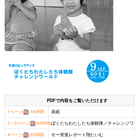
PDFで内容をご覧いただけます
1ページ
(160KB)
表紙
2～3ページ
(489KB)
ぼくたちわたしたち体験隊／チャレンジワー
4ページ
(259KB)
モー突進レポート翔たいむ