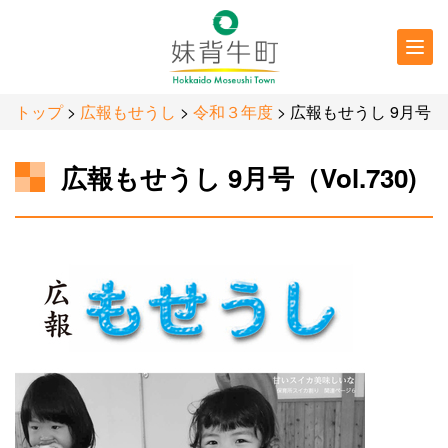
行政情報
防災・
防犯情報
トップ
>
広報もせうし
>
令和３年度
> 広報もせうし 9月号
広報もせうし 9月号（Vol.730)