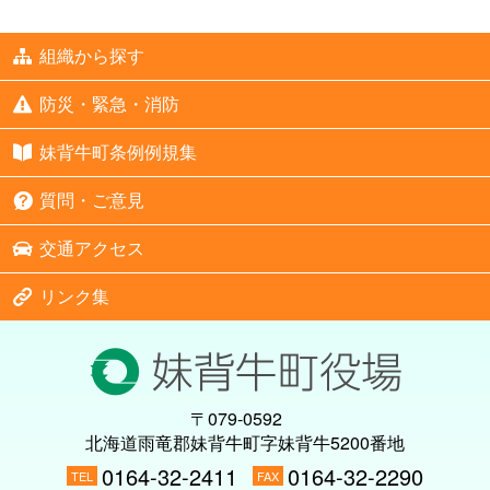
組織から探す
防災・緊急・消防
妹背牛町条例例規集
質問・ご意見
交通アクセス
リンク集
〒079-0592
北海道雨竜郡妹背牛町字妹背牛5200番地
0164-32-2411
0164-32-2290
TEL
FAX