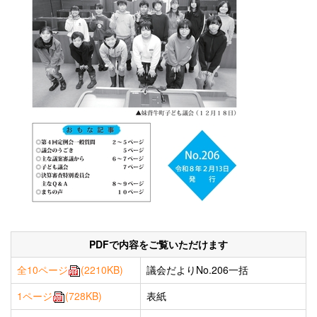
PDFで内容をご覧いただけます
全10ページ
(2210KB)
議会だよりNo.206一括
1ページ
(728KB)
表紙