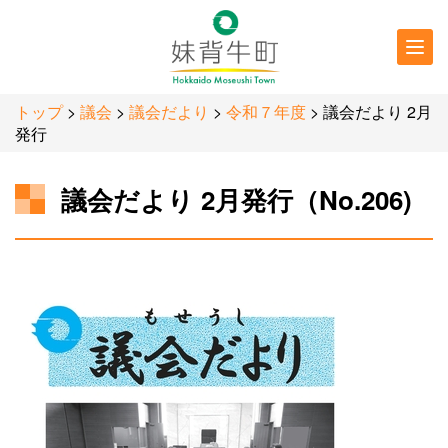
行政情報
防災・
防犯情報
トップ
>
議会
>
議会だより
>
令和７年度
> 議会だより 2月
発行
議会だより 2月発行（No.206)