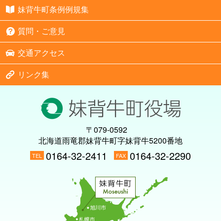
妹背牛町条例例規集
質問・ご意見
交通アクセス
リンク集
〒079-0592
北海道雨竜郡妹背牛町字妹背牛5200番地
0164-32-2411
0164-32-2290
TEL
FAX