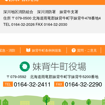
深川地区消防組合 深川消防署 妹背牛支署
住所 〒079-0500 北海道雨竜郡妹背牛町字妹背牛478番地4
TEL 0164-32-2026 FAX 0164-32-2030
緊急・消防
妹背牛町条例例規集
質問・ご意見
〒079-0592
北海道雨竜郡妹背牛町字妹背牛5200番地
0164-32-2411
0164-32-2290
TEL
FAX