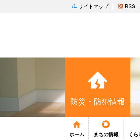
サイトマップ
RSS
防災・防犯情報
ホーム
まちの
情報
くら