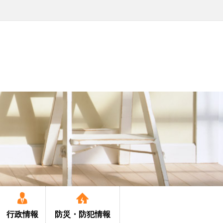
行政情報
防災・
防犯情報