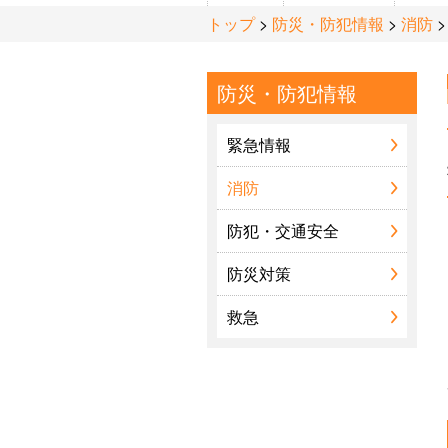
トップ
>
防災・防犯情報
>
消防
防災・防犯情報
まちの紹介
緊急情報
ふるさと会
消防
防犯・交通安全
文化施設
防災対策
救急